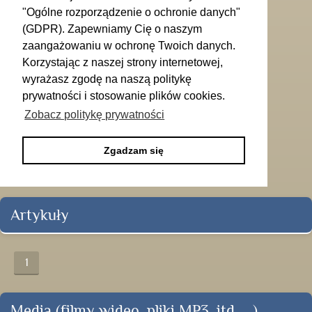
"Ogólne rozporządzenie o ochronie danych"
(GDPR). Zapewniamy Cię o naszym
zaangażowaniu w ochronę Twoich danych.
Korzystając z naszej strony internetowej,
wyrażasz zgodę na naszą politykę
prywatności i stosowanie plików cookies.
Zobacz politykę prywatności
Zgadzam się
Artykuły
1
Media (filmy wideo, pliki MP3, itd. ...)