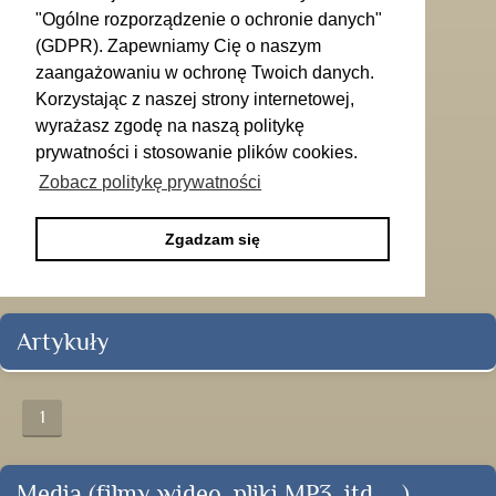
"Ogólne rozporządzenie o ochronie danych"
(GDPR). Zapewniamy Cię o naszym
zaangażowaniu w ochronę Twoich danych.
Korzystając z naszej strony internetowej,
wyrażasz zgodę na naszą politykę
prywatności i stosowanie plików cookies.
Zobacz politykę prywatności
Zgadzam się
Artykuły
1
Media (filmy wideo, pliki MP3, itd. ...)