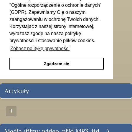
"Ogólne rozporządzenie o ochronie danych"
(GDPR). Zapewniamy Cię o naszym
zaangażowaniu w ochronę Twoich danych.
Korzystając z naszej strony internetowej,
wyrażasz zgodę na naszą politykę
prywatności i stosowanie plików cookies.
Zobacz politykę prywatności
Zgadzam się
Artykuły
1
Media (filmy wideo, pliki MP3, itd. ...)