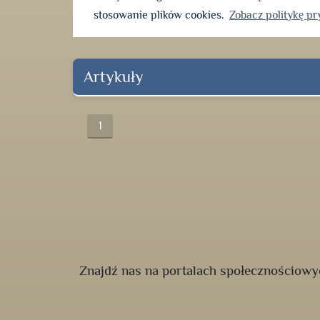
stosowanie plików cookies.
Zobacz politykę p
Artykuły
1
Znajdź nas na portalach społecznościowy