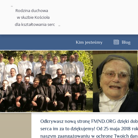
Rodzina duchowa
w służbie Kościoła
dla kształtowania serc
Kim jesteśmy
Blog
Odkrywasz nową stronę FMND.ORG dzięki dobro
serca im za to dziękujemy! Od 25 maja 2018 r
naszym zaangażowaniu w ochronę Twoich danych