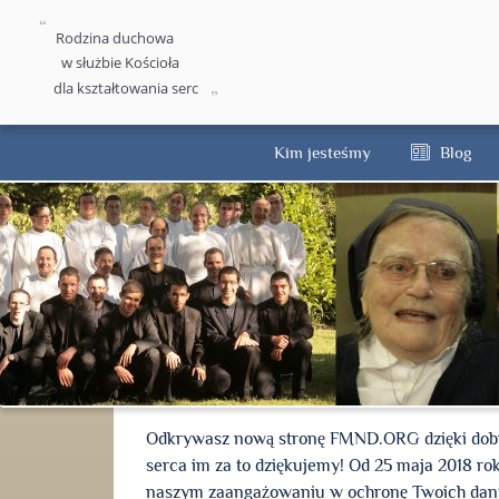
Rodzina duchowa
w służbie Kościoła
dla kształtowania serc
Kim jesteśmy
Blog
Odkrywasz nową stronę FMND.ORG dzięki dobro
serca im za to dziękujemy! Od 25 maja 2018 r
naszym zaangażowaniu w ochronę Twoich danych