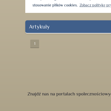
stosowanie plików cookies.
Zobacz politykę p
Artykuły
1
Znajdź nas na portalach społecznościowy